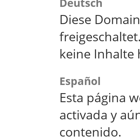
Deutsch
Diese Domain
freigeschalte
keine Inhalte 
Español
Esta página w
activada y aú
contenido.