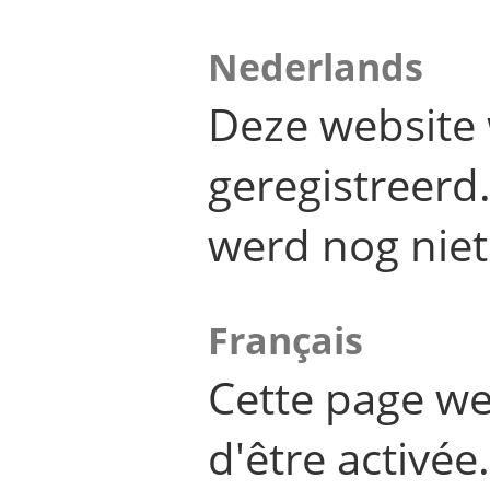
Nederlands
Deze website 
geregistreer
werd nog niet
Français
Cette page we
d'être activée.