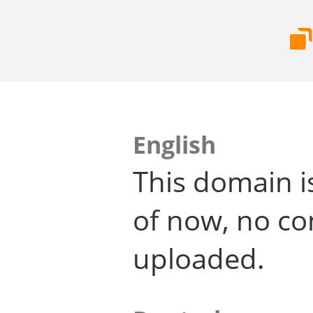
English
This domain i
of now, no co
uploaded.